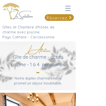
Réservez
Gîtes et Chambre d'hôtes de
charme avec piscine
Pays Cathare - Carcassonne
L'Atelier
Gîte de charme - accès
piscine - 1 à 4 personnes
Notre duplex charmant vous
promet un séjour inoubliable.