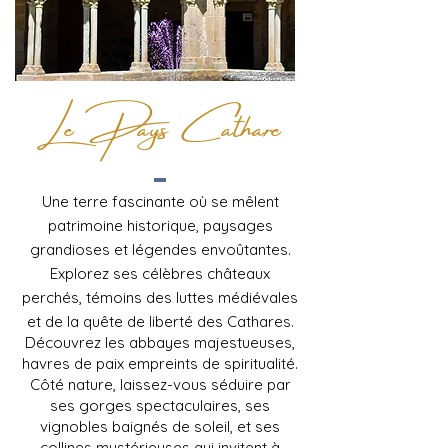
Le Pays Cathare
Une terre fascinante où se mêlent
patrimoine historique, paysages
grandioses et légendes envoûtantes.
Explorez ses célèbres châteaux
perchés, témoins des luttes médiévales
et de la quête de liberté des Cathares.
Découvrez les abbayes majestueuses,
havres de paix empreints de spiritualité.
Côté nature, laissez-vous séduire par
ses gorges spectaculaires, ses
vignobles baignés de soleil, et ses
collines mystérieuses qui invitent à